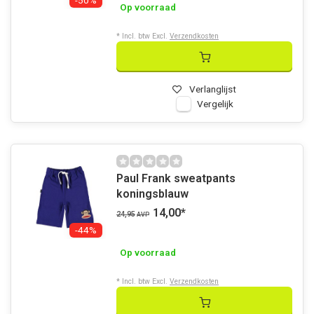
-50%
Op voorraad
* Incl. btw Excl.
Verzendkosten
Verlanglijst
Vergelijk
Paul Frank sweatpants
koningsblauw
14,00
*
24,95
AVP
-44%
Op voorraad
* Incl. btw Excl.
Verzendkosten