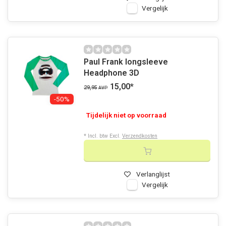
Vergelijk
Paul Frank longsleeve
Headphone 3D
15,00
*
29,95
AVP
-50%
Tijdelijk niet op voorraad
* Incl. btw Excl.
Verzendkosten
Verlanglijst
Vergelijk