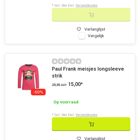
* Incl. btw Excl.
Verzendkosten
Verlanglijst
Vergelijk
Paul Frank meisjes longsleeve
strik
15,00
*
29,95
AVP
-50%
Op voorraad
* Incl. btw Excl.
Verzendkosten
Verlanglijst