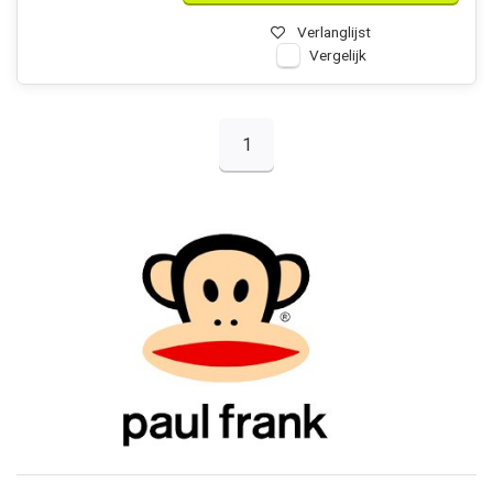
Verlanglijst
Vergelijk
1