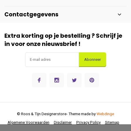
Contactgegevens
Extra korting op je bestelling ? Schrijf je
in voor onze nieuwsbrief !
Abonneer
© Roos & Tijn Designerstore
- Theme made by
Webdinge
Algemene Voorwaarden
Disclaimer
Privacy Policy
Sitemap