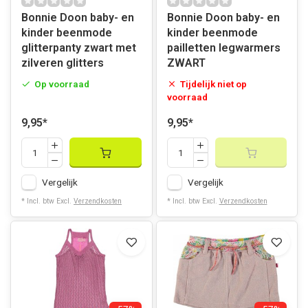
Bonnie Doon baby- en
Bonnie Doon baby- en
kinder beenmode
kinder beenmode
glitterpanty zwart met
pailletten legwarmers
zilveren glitters
ZWART
Op voorraad
Tijdelijk niet op
voorraad
9,95
*
9,95
*
Vergelijk
Vergelijk
* Incl. btw Excl.
Verzendkosten
* Incl. btw Excl.
Verzendkosten