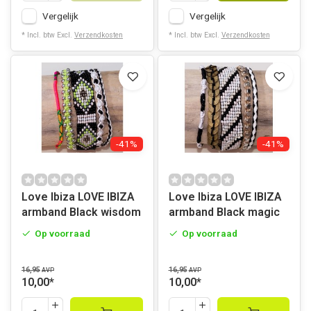
Vergelijk
Vergelijk
* Incl. btw Excl.
Verzendkosten
* Incl. btw Excl.
Verzendkosten
-41%
-41%
Love Ibiza LOVE IBIZA
Love Ibiza LOVE IBIZA
armband Black wisdom
armband Black magic
Op voorraad
Op voorraad
16,95
16,95
AVP
AVP
10,00
*
10,00
*