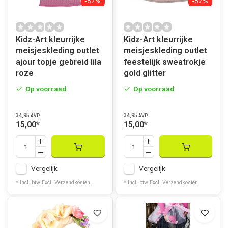
-57%
-57%
Kidz-Art kleurrijke
Kidz-Art kleurrijke
meisjeskleding outlet
meisjeskleding outlet
ajour topje gebreid lila
feestelijk sweatrokje
roze
gold glitter
Op voorraad
Op voorraad
34,95
34,95
AVP
AVP
15,00
*
15,00
*
Vergelijk
Vergelijk
* Incl. btw Excl.
Verzendkosten
* Incl. btw Excl.
Verzendkosten