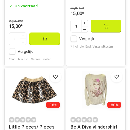
Op voorraad
26,95
AVP
15,00
*
29,95
AVP
15,00
*
Vergelijk
* Incl. btw Excl.
Verzendkosten
Vergelijk
* Incl. btw Excl.
Verzendkosten
-36%
-80%
Little Pieces/ Pieces
Be A Diva vlindershirt