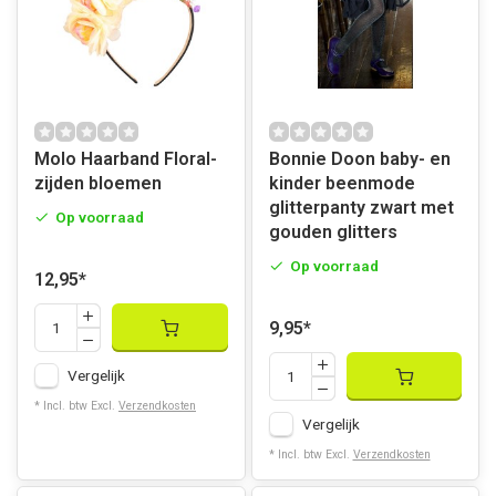
Molo Haarband Floral-
Bonnie Doon baby- en
zijden bloemen
kinder beenmode
glitterpanty zwart met
Op voorraad
gouden glitters
Op voorraad
12,95
*
9,95
*
Vergelijk
* Incl. btw Excl.
Verzendkosten
Vergelijk
* Incl. btw Excl.
Verzendkosten