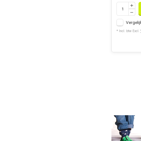
Vergelij
* Incl. btw Excl.