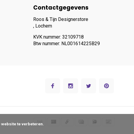
Contactgegevens
Roos & Tijn Designerstore
, Lochem
KVK nummer: 32109718
Btw nummer: NL001614225B29