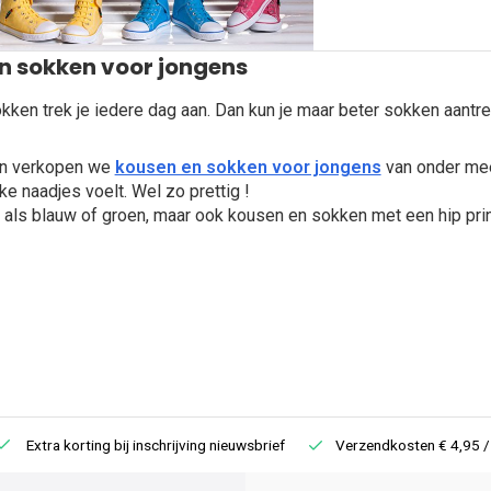
n sokken voor jongens
ken trek je iedere dag aan. Dan kun je maar beter sokken aantre
Ijn verkopen we
kousen en sokken voor jongens
van onder mee
ke naadjes voelt. Wel zo prettig !
 als blauw of groen, maar ook kousen en sokken met een hip prin
Extra korting bij inschrijving nieuwsbrief
Verzendkosten € 4,95 /