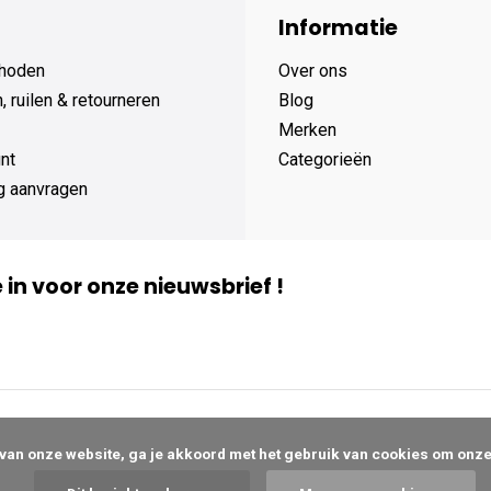
Informatie
hoden
Over ons
 ruilen & retourneren
Blog
Merken
nt
Categorieën
g aanvragen
je in voor onze nieuwsbrief !