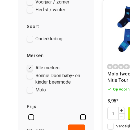
Voorjaar / zomer
Herfst / winter
Soort
Onderkleding
Merken
Alle merken
Molo twee paar sokken
Bonnie Doon baby- en
Nitis Tour
kinder beenmode
Op voorr
Molo
8,95
*
Prijs
Vergelij