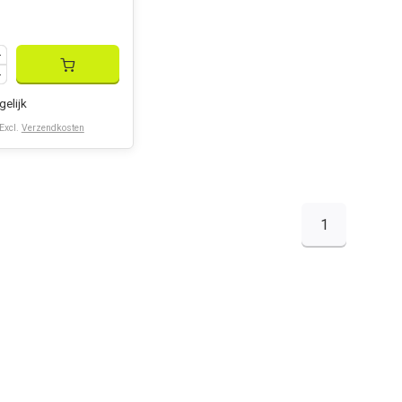
gelijk
 Excl.
Verzendkosten
1