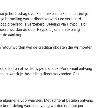
r je het bedrag over kunt maken. Je kunt hier met je
 je bestelling wordt direct verwerkt en verstuurd.
paald bedrag is verzekerd. Betaling via Paypal is bij
rneert, worden de door Paypal bij ons in rekening
er de aankoop.
van retour worden wel de creditcardkosten die wij moeten
elebankieren of welke wijze dan ook. Per e-mail ontvang
n is, wordt je bestelling direct verzonden. Ook
nde algemene voorwaarden. Met achteraf betalen ontvang
s de beoordeling van je aanvraag worden de door jou