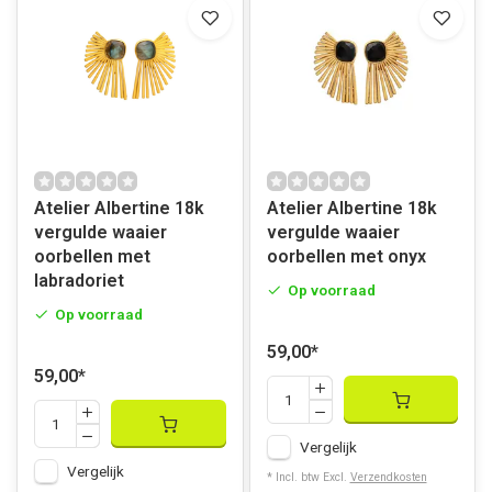
Atelier Albertine 18k
Atelier Albertine 18k
vergulde waaier
vergulde waaier
oorbellen met
oorbellen met onyx
labradoriet
Op voorraad
Op voorraad
59,00
*
59,00
*
Vergelijk
Vergelijk
* Incl. btw Excl.
Verzendkosten