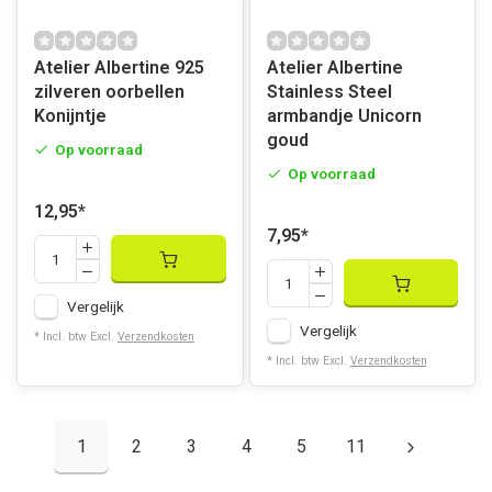
Atelier Albertine 925
Atelier Albertine
zilveren oorbellen
Stainless Steel
Konijntje
armbandje Unicorn
goud
Op voorraad
Op voorraad
12,95
*
7,95
*
Vergelijk
Vergelijk
* Incl. btw Excl.
Verzendkosten
* Incl. btw Excl.
Verzendkosten
1
2
3
4
5
11