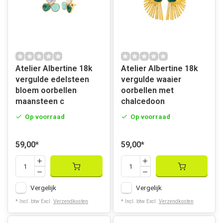
Atelier Albertine 18k
Atelier Albertine 18k
vergulde edelsteen
vergulde waaier
bloem oorbellen
oorbellen met
maansteen c
chalcedoon
Op voorraad
Op voorraad
59,00
*
59,00
*
Vergelijk
Vergelijk
* Incl. btw Excl.
Verzendkosten
* Incl. btw Excl.
Verzendkosten