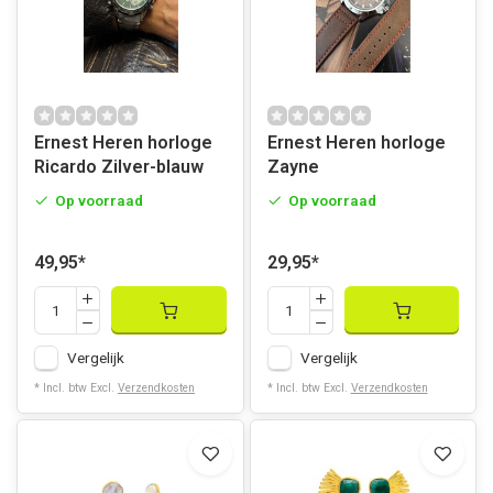
Ernest Heren horloge
Ernest Heren horloge
Ricardo Zilver-blauw
Zayne
Op voorraad
Op voorraad
49,95
*
29,95
*
Vergelijk
Vergelijk
* Incl. btw Excl.
Verzendkosten
* Incl. btw Excl.
Verzendkosten