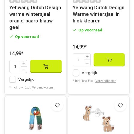
Yehwang Dutch Design
Yehwang Dutch Design
warme wintersjaal
Warme wintersjaal in
oranje-paars-blauw-
blok kleuren
geel
Op voorraad
Op voorraad
14,99
*
14,99
*
Vergelijk
Vergelijk
* Incl. btw Excl.
Verzendkosten
* Incl. btw Excl.
Verzendkosten