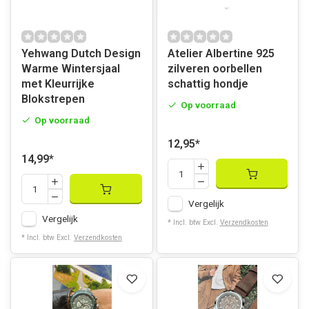
Yehwang Dutch Design
Atelier Albertine 925
Warme Wintersjaal
zilveren oorbellen
met Kleurrijke
schattig hondje
Blokstrepen
Op voorraad
Op voorraad
12,95
*
14,99
*
Vergelijk
Vergelijk
* Incl. btw Excl.
Verzendkosten
* Incl. btw Excl.
Verzendkosten