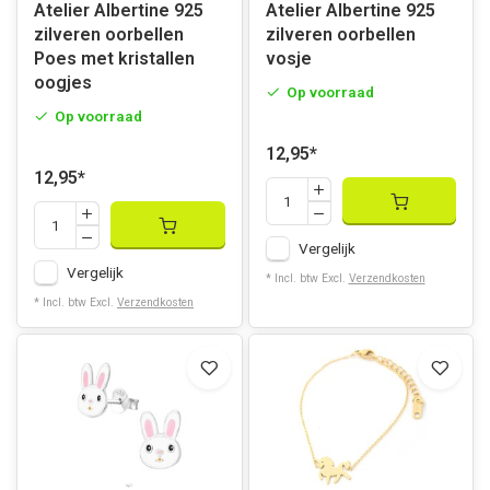
Atelier Albertine 925
Atelier Albertine 925
zilveren oorbellen
zilveren oorbellen
Poes met kristallen
vosje
oogjes
Op voorraad
Op voorraad
12,95
*
12,95
*
Vergelijk
Vergelijk
* Incl. btw Excl.
Verzendkosten
* Incl. btw Excl.
Verzendkosten