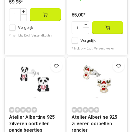
59,95
*
65,00
*
Vergelijk
* Incl. btw Excl.
Verzendkosten
Vergelijk
* Incl. btw Excl.
Verzendkosten
Atelier Albertine 925
Atelier Albertine 925
zilveren oorbellen
zilveren oorbellen
panda beertjes
rendier