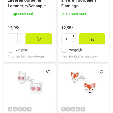
zilveren oorbellen
zilveren oorbellen
Lammetje/Schaapje
Flamingo
Op voorraad
Op voorraad
12,95
*
12,95
*
Vergelijk
Vergelijk
* Incl. btw Excl.
Verzendkosten
* Incl. btw Excl.
Verzendkosten