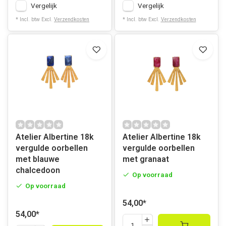
Vergelijk
Vergelijk
* Incl. btw Excl.
Verzendkosten
* Incl. btw Excl.
Verzendkosten
Atelier Albertine 18k
Atelier Albertine 18k
vergulde oorbellen
vergulde oorbellen
met blauwe
met granaat
chalcedoon
Op voorraad
Op voorraad
54,00
*
54,00
*