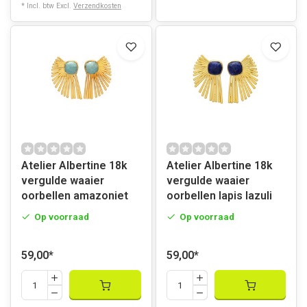
* Incl. btw Excl.
Verzendkosten
Atelier Albertine 18k
Atelier Albertine 18k
vergulde waaier
vergulde waaier
oorbellen amazoniet
oorbellen lapis lazuli
Op voorraad
Op voorraad
59,00
*
59,00
*