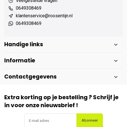
Veelgestelde vragen
0649308469
klantenservice@roosentijn.nl
0649308469
Handige links
Informatie
Contactgegevens
Extra korting op je bestelling ? Schrijf je
in voor onze nieuwsbrief !
Abonneer