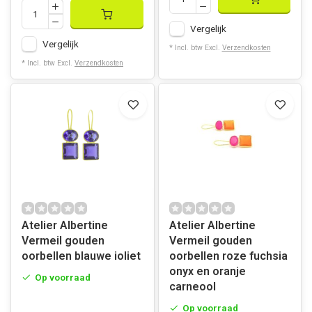
Vergelijk
Vergelijk
* Incl. btw Excl.
Verzendkosten
* Incl. btw Excl.
Verzendkosten
Atelier Albertine
Atelier Albertine
Vermeil gouden
Vermeil gouden
oorbellen blauwe ioliet
oorbellen roze fuchsia
onyx en oranje
Op voorraad
carneool
Op voorraad