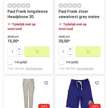
Paul Frank longsleeve
Paul Frank stoer
Headphone 3D
sweatvest grey melee
Tijdelijk niet op
Tijdelijk niet op
voorraad
voorraad
29,95
49,95
AVP
AVP
15,00
*
20,00
*
Vergelijk
Vergelijk
* Incl. btw Excl.
Verzendkosten
* Incl. btw Excl.
Verzendkosten
-50%
-44%