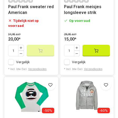
Paul Frank sweater red
Paul Frank meisjes
American
longsleeve strik
Tijdelijk niet op
Op voorraad
voorraad
34,95
29,95
AVP
AVP
20,00
*
15,00
*
Vergelijk
Vergelijk
* Incl. btw Excl.
Verzendkosten
* Incl. btw Excl.
Verzendkosten
-50%
-60%