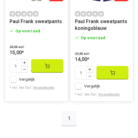
Paul Frank sweatpants
Paul Frank sweatpants
koningsblauw
Op voorraad
Op voorraad
29,95
AVP
15,00
*
24,95
AVP
14,00
*
Vergelijk
Vergelijk
* Incl. btw Excl.
Verzendkosten
* Incl. btw Excl.
Verzendkosten
1