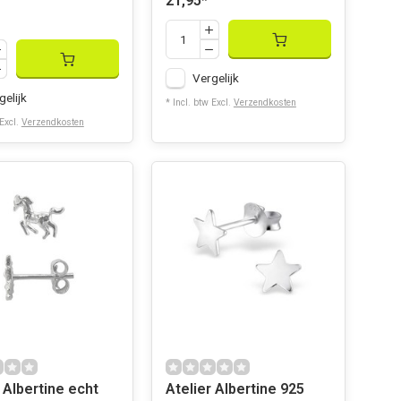
21,95
*
Vergelijk
gelijk
* Incl. btw Excl.
Verzendkosten
 Excl.
Verzendkosten
 Albertine echt
Atelier Albertine 925