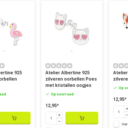
bertine 925
Atelier Albertine 925
Atelier
orbellen
zilveren oorbellen Poes
zilver
met kristallen oogjes
Op v
aad
Op voorraad
12,95
*
12,95
*
Ver