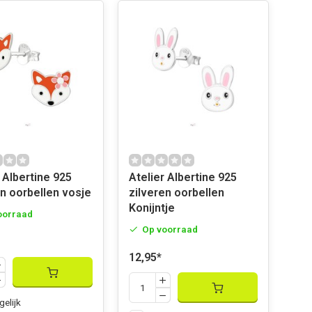
 Albertine 925
Atelier Albertine 925
en oorbellen vosje
zilveren oorbellen
Konijntje
oorraad
Op voorraad
12,95
*
gelijk