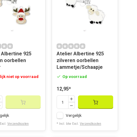
 Albertine 925
Atelier Albertine 925
en oorbellen
zilveren oorbellen
r
Lammetje/Schaapje
lijk niet op voorraad
Op voorraad
12,95
*
gelijk
Vergelijk
 Excl.
Verzendkosten
* Incl. btw Excl.
Verzendkosten