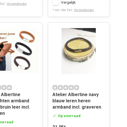
Vergelijk
 Excl.
Verzendkosten
* Incl. btw Excl.
Verzendkosten
 Albertine
Atelier Albertine navy
hten armband
blauw leren heren
ruin leer incl.
armband incl. graveren
en
Op voorraad
oorraad