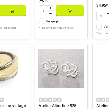
34,95
*
34,95
*
k
Vergelijk
Ver
Verzendkosten
* Incl. btw Excl.
Verzendkosten
* Incl. btw
bertine vintage
Atelier Albertine 925
Atelier