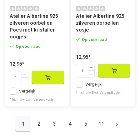
Atelier Albertine 925
Atelier Albertine 925
zilveren oorbellen
zilveren oorbellen
Poes met kristallen
vosje
oogjes
Op voorraad
Op voorraad
12,95
*
12,95
*
Vergelijk
Vergelijk
* Incl. btw Excl.
Verzendkosten
* Incl. btw Excl.
Verzendkosten
1
2
3
4
5
11