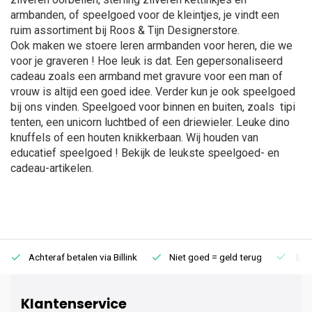
armbanden, of speelgoed voor de kleintjes, je vindt een
ruim assortiment bij Roos & Tijn Designerstore.
Ook maken we stoere leren armbanden voor heren, die we
voor je graveren ! Hoe leuk is dat. Een gepersonaliseerd
cadeau zoals een armband met gravure voor een man of
vrouw is altijd een goed idee. Verder kun je ook speelgoed
bij ons vinden. Speelgoed voor binnen en buiten, zoals tipi
tenten, een unicorn luchtbed of een driewieler. Leuke dino
knuffels of een houten knikkerbaan. Wij houden van
educatief speelgoed ! Bekijk de leukste speelgoed- en
cadeau-artikelen.
Achteraf betalen via Billink
Niet goed = geld terug
Extr
Klantenservice