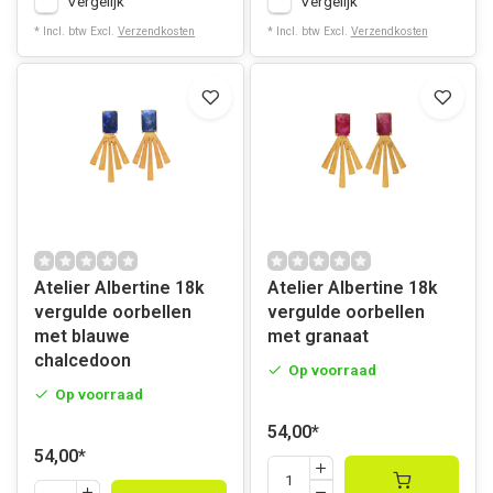
Vergelijk
Vergelijk
* Incl. btw Excl.
Verzendkosten
* Incl. btw Excl.
Verzendkosten
Atelier Albertine 18k
Atelier Albertine 18k
vergulde oorbellen
vergulde oorbellen
met blauwe
met granaat
chalcedoon
Op voorraad
Op voorraad
54,00
*
54,00
*