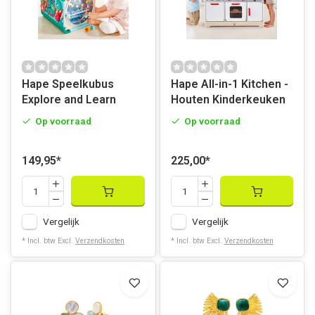
Hape Speelkubus
Hape All-in-1 Kitchen -
Explore and Learn
Houten Kinderkeuken
Op voorraad
Op voorraad
149,95
*
225,00
*
Vergelijk
Vergelijk
* Incl. btw Excl.
Verzendkosten
* Incl. btw Excl.
Verzendkosten