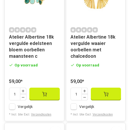
Atelier Albertine 18k
Atelier Albertine 18k
vergulde edelsteen
vergulde waaier
bloem oorbellen
oorbellen met
maansteen c
chalcedoon
Op voorraad
Op voorraad
59,00
*
59,00
*
Vergelijk
Vergelijk
* Incl. btw Excl.
Verzendkosten
* Incl. btw Excl.
Verzendkosten