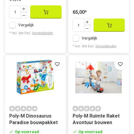
65,00
*
Vergelijk
* Incl. btw Excl.
Verzendkosten
Vergelijk
* Incl. btw Excl.
Verzendkosten
Poly-M Dinosaurus
Poly-M Ruimte Raket
Paradise bouwpakket
Avontuur bouwen
Op voorraad
Op voorraad