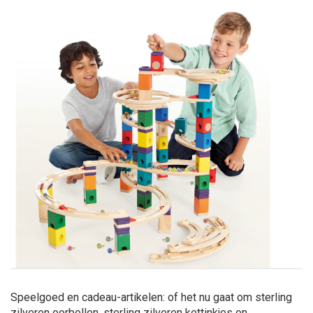
Speelgoed en cadeau-artikelen: of het nu gaat om sterling
zilveren oorbellen, sterling zilveren kettinkjes en