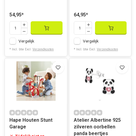
54,95
*
64,95
*
Vergelijk
Vergelijk
* Incl. btw Excl.
Verzendkosten
* Incl. btw Excl.
Verzendkosten
Hape Houten Stunt
Atelier Albertine 925
Garage
zilveren oorbellen
panda beertjes