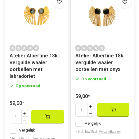
Atelier Albertine 18k
Atelier Albertine 18k
vergulde waaier
vergulde waaier
oorbellen met
oorbellen met onyx
labradoriet
Op voorraad
Op voorraad
59,00
*
59,00
*
Vergelijk
Vergelijk
* Incl. btw Excl.
Verzendkosten
* Incl. btw Excl.
Verzendkosten