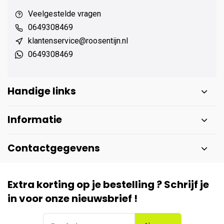
Veelgestelde vragen
0649308469
klantenservice@roosentijn.nl
0649308469
Handige links
Informatie
Contactgegevens
Extra korting op je bestelling ? Schrijf je
in voor onze nieuwsbrief !