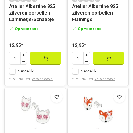
Atelier Albertine 925
Atelier Albertine 925
zilveren oorbellen
zilveren oorbellen
Lammetje/Schaapje
Flamingo
Op voorraad
Op voorraad
12,95
*
12,95
*
Vergelijk
Vergelijk
* Incl. btw Excl.
Verzendkosten
* Incl. btw Excl.
Verzendkosten