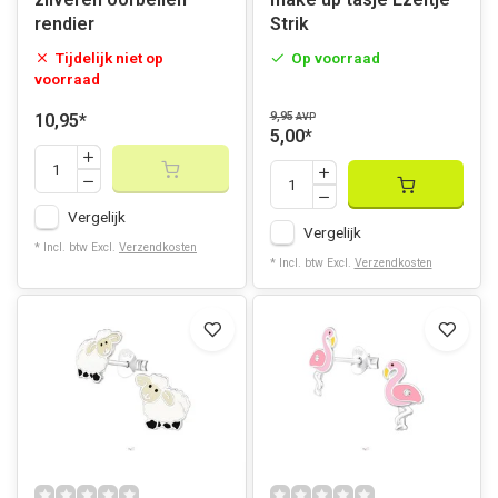
rendier
Strik
Tijdelijk niet op
Op voorraad
voorraad
9,95
10,95
*
AVP
5,00
*
Vergelijk
Vergelijk
* Incl. btw Excl.
Verzendkosten
* Incl. btw Excl.
Verzendkosten