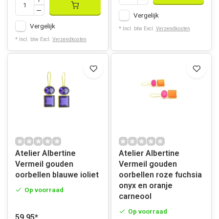
Vergelijk
Vergelijk
* Incl. btw Excl.
Verzendkosten
* Incl. btw Excl.
Verzendkosten
Atelier Albertine
Atelier Albertine
Vermeil gouden
Vermeil gouden
oorbellen blauwe ioliet
oorbellen roze fuchsia
onyx en oranje
Op voorraad
carneool
Op voorraad
59,95
*