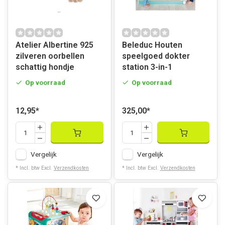
Atelier Albertine 925
Beleduc Houten
zilveren oorbellen
speelgoed dokter
schattig hondje
station 3-in-1
Op voorraad
Op voorraad
12,95
*
325,00
*
Vergelijk
Vergelijk
* Incl. btw Excl.
Verzendkosten
* Incl. btw Excl.
Verzendkosten