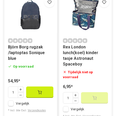
Björn Borg rugzak
Rex London
/laptoptas Sonique
lunch(koel) kinder
blue
tasje Astronaut
Spaceboy
Op voorraad
Tijdelijk niet op
voorraad
54,95
*
6,95
*
Vergelijk
Vergelijk
* Incl. btw Excl.
Verzendkosten