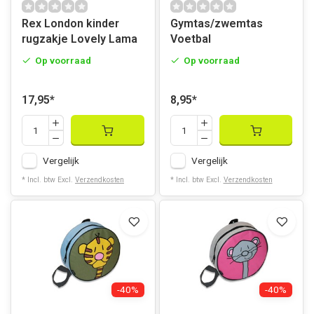
Rex London kinder
Gymtas/zwemtas
rugzakje Lovely Lama
Voetbal
Op voorraad
Op voorraad
17,95
*
8,95
*
Vergelijk
Vergelijk
* Incl. btw Excl.
Verzendkosten
* Incl. btw Excl.
Verzendkosten
-40%
-40%