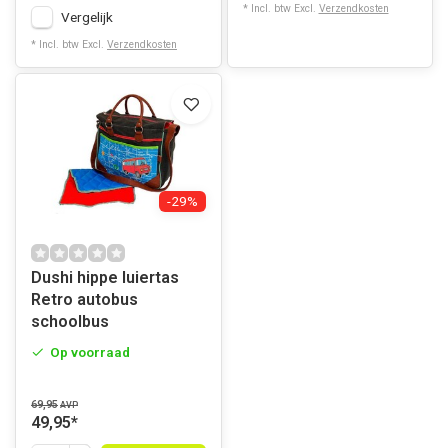
* Incl. btw Excl.
Verzendkosten
Vergelijk
* Incl. btw Excl.
Verzendkosten
-29%
Dushi hippe luiertas
Retro autobus
schoolbus
Op voorraad
69,95
AVP
49,95
*