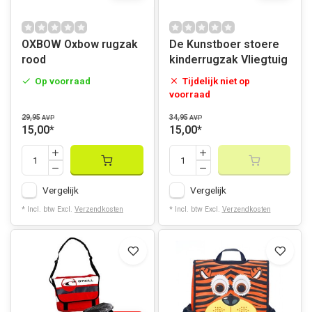
OXBOW Oxbow rugzak
De Kunstboer stoere
rood
kinderrugzak Vliegtuig
Op voorraad
Tijdelijk niet op
voorraad
29,95
34,95
AVP
AVP
15,00
*
15,00
*
Vergelijk
Vergelijk
* Incl. btw Excl.
Verzendkosten
* Incl. btw Excl.
Verzendkosten