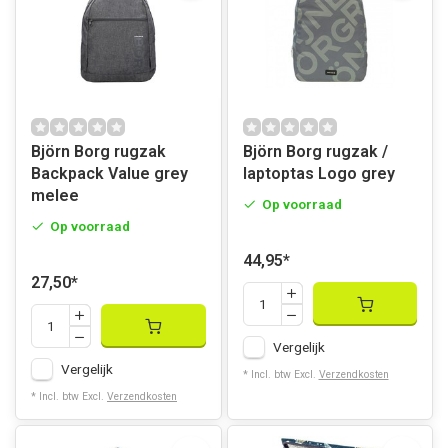
Björn Borg rugzak
Björn Borg rugzak /
Backpack Value grey
laptoptas Logo grey
melee
Op voorraad
Op voorraad
44,95
*
27,50
*
Vergelijk
Vergelijk
* Incl. btw Excl.
Verzendkosten
* Incl. btw Excl.
Verzendkosten