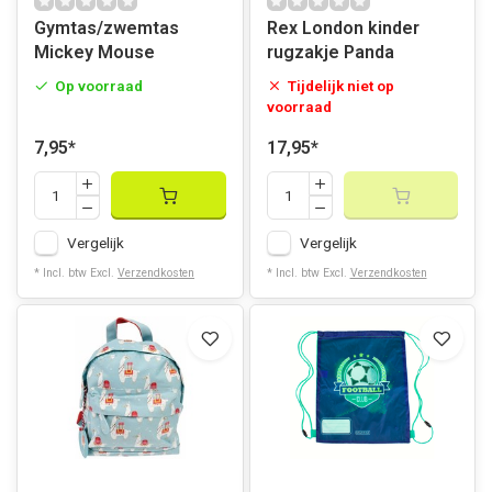
Gymtas/zwemtas
Rex London kinder
Mickey Mouse
rugzakje Panda
Op voorraad
Tijdelijk niet op
voorraad
7,95
*
17,95
*
Vergelijk
Vergelijk
* Incl. btw Excl.
Verzendkosten
* Incl. btw Excl.
Verzendkosten