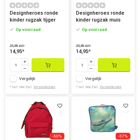
Designheroes ronde
Designheroes ronde
kinder rugzak tijger
kinder rugzak muis
Op voorraad
Op voorraad
24,95
24,95
AVP
AVP
14,95
*
14,95
*
Vergelijk
Vergelijk
* Incl. btw Excl.
Verzendkosten
* Incl. btw Excl.
Verzendkosten
-50%
-57%