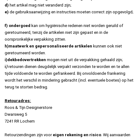
d)
het artikel mag niet veranderd zijn;
e)
de gebruiksaanwijzing en instructies moeten correct zijn opgevolgd
;
f)
ondergoed
kan om hygiënische redenen niet worden geruild of
geretourneerd, tenzij de artikelen niet zijn gepast en in de
oorspronkelijke verpakking zitten.
h)
maatwerk en gepersonaliseerde artikelen
kunnen ook niet
geretourneerd worden.
i)
dekbedovertrekken
mogen niet uit de verpakking gehaald zijn;
i
)
retouren dienen deugdelijk verpakt verzonden te worden en te allen
tijde voldoende te worden gefrankeerd. Bij onvoldoende frankering
wordt het verschil in mindering gebracht (incl. eventuele boetes) op het
terug te storten bedrag.
Retouradres:
Roos & Tijn Designerstore
Dwarsweg 5
7241 RR Lochem
Retourzendingen zijn voor
eigen rekening en risico
. Wij aanvaarden