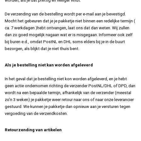
worden, als je dat prettig en veiliger vindt.
De verzending van de bestelling wordt per e-mail aan je bevestigd.
Mocht het gebeuren dat je je pakketje niet binnen een redelijke termijn (
ca. 7 werkdagen )hebt ontvangen, laat ons dat dan weten. Wij zullen
dan zo goed mogelijk nagaan wat er is misgegaan. Informeer ook zelf
bij buren e.d., omdat PostNL en DHL soms elders bij je in de buurt
bezorgen, als blijkt dat je niet thuis bent.
Als je bestelling niet kan worden afgeleverd
In het geval dat je bestelling niet kon worden afgeleverd, en je hebt
geen actie ondernomen richting de verzender PostNL/DHL of DPD, dan
wordt na een bepaalde termijn, afhankelijk van de verzender (meestal
zo'n 3 weken) je pakketje weer retour naar ons of naar onze leverancier
gestuurd. We kunnen je pakketje dan opnieuw aan je versturen tegen
vergoeding van de verzendkosten.
Retourzending van artikelen