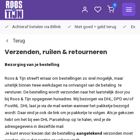
0
Achteraf betalen via Billink
Niet goed = geld terug
Extra
Terug
Verzenden, ruilen & retourneren
Bezorging van je bestelling
Roos & Tijn streeft ernaar om bestellingen zo snel mogelijk, maar
uiterlijk binnen twee werkdagen na ontvangst van de betaling te
versturen. De bestelling wordt verzonden naar het laatstelijk door jou
bij Roos & Tijn opgegeven huisadres. Wij bezorgen via DHL, DPD en/of
PostNL. DHL laat je via de mail weten wanneer het pakketje bezorgd
wordt. Daar vind je ook de link om je pakketje te volgen. Als je gekozen
hebt om het bij een DHL Parcelshop op te halen, vind je de
adresgegevens in diezelfde mail.
Je kunt ervoor kiezen dat de bestelling
aangetekend
verzonden moet