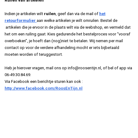
Ruilen van artikelen
Indien je artikelen wilt
ruilen
, geef dan via de mail of
het
retourformulier
aan welke artikelen je wilt omruilen. Bestel de
artikelen die je ervoor in de plaats wilt via de webshop, en vermeld dat
het om een ruiling gaat. Kies gedurende het bestelproces voor “vooraf
overboeken”, je hoeft dan (nog)niet te betalen. Wij nemen per mail
contact op voor de verdere afhandeling mocht er iets bijbetaald
moeten worden of teruggestort.
Heb je hierover vragen, mail ons op
info@roosentijn.nl
, of bel of app via
06-49.30.84.69.
Via Facebook een berichtje sturen kan ook :
http://www.facebook.com/RoosEnTijn.nl