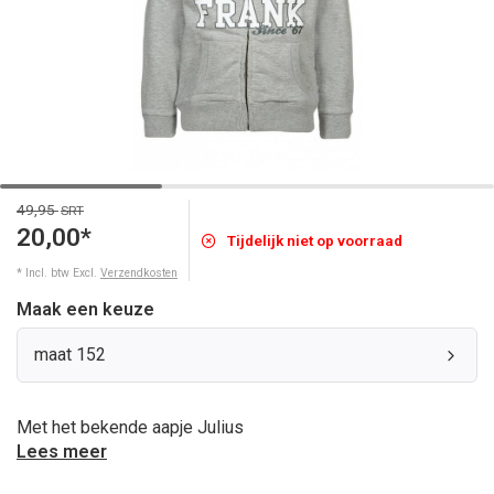
49,95
SRT
20,00*
Tijdelijk niet op voorraad
* Incl. btw Excl.
Verzendkosten
Maak een keuze
maat 152
Met het bekende aapje Julius
Lees meer