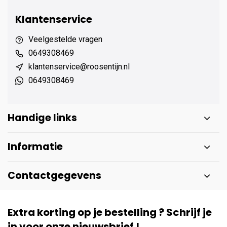
Klantenservice
Veelgestelde vragen
0649308469
klantenservice@roosentijn.nl
0649308469
Handige links
Informatie
Contactgegevens
Extra korting op je bestelling ? Schrijf je
in voor onze nieuwsbrief !