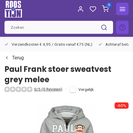
0
Verzendkosten € 4,95 / Gratis vanaf €75 (NL)
Achteraf betalen
Terug
Paul Frank
stoer sweatvest
grey melee
0/5 (0 Reviews)
Vergelijk
-60%