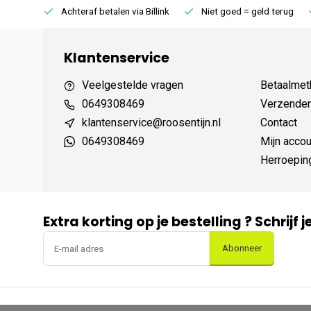
75 (NL)
Achteraf betalen via Billink
Niet goed = geld terug
Klantenservice
Veelgestelde vragen
Betaalmet
0649308469
Verzenden,
klantenservice@roosentijn.nl
Contact
0649308469
Mijn accou
Herroepin
Extra korting op je bestelling ? Schrijf 
Abonneer