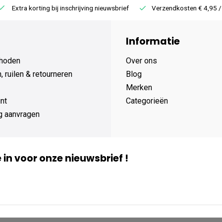
Extra korting bij inschrijving nieuwsbrief
Verzendkosten € 4,95 /
Informatie
hoden
Over ons
 ruilen & retourneren
Blog
Merken
nt
Categorieën
g aanvragen
je in voor onze nieuwsbrief !