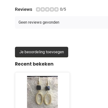
Reviews
0/5
Geen reviews gevonden
Je beoordeling toevoegen
Recent bekeken