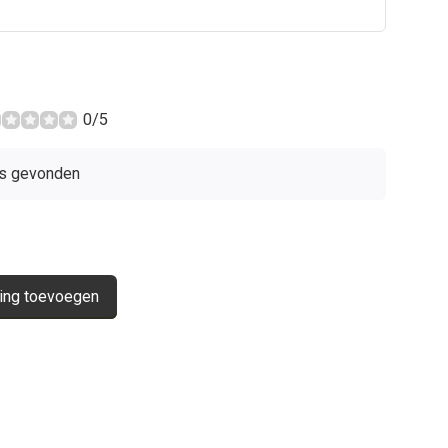
0/5
s gevonden
ing toevoegen