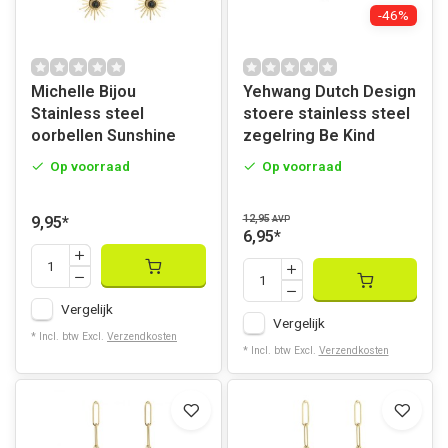
-46%
Michelle Bijou
Yehwang Dutch Design
Stainless steel
stoere stainless steel
oorbellen Sunshine
zegelring Be Kind
Op voorraad
Op voorraad
12,95
9,95
*
AVP
6,95
*
Vergelijk
Vergelijk
* Incl. btw Excl.
Verzendkosten
* Incl. btw Excl.
Verzendkosten