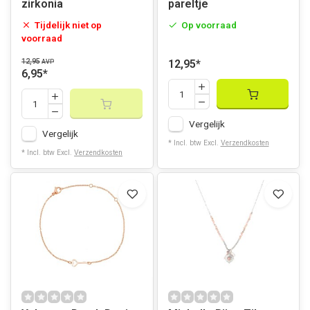
zirkonia
pareltje
Tijdelijk niet op
Op voorraad
voorraad
12,95
12,95
*
AVP
6,95
*
Vergelijk
Vergelijk
* Incl. btw Excl.
Verzendkosten
* Incl. btw Excl.
Verzendkosten