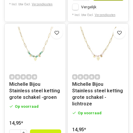
* Incl. btw Excl.
Verzendkosten
Vergelijk
* Incl. btw Excl.
Verzendkosten
Michelle Bijou
Michelle Bijou
Stainless steel ketting
Stainless steel ketting
grote schakel -groen
grote schakel -
lichtroze
Op voorraad
Op voorraad
14,95
*
14,95
*