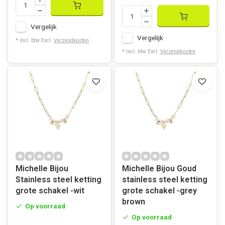
Vergelijk
Vergelijk
* Incl. btw Excl.
Verzendkosten
* Incl. btw Excl.
Verzendkosten
Michelle Bijou
Michelle Bijou Goud
Stainless steel ketting
stainless steel ketting
grote schakel -wit
grote schakel -grey
brown
Op voorraad
Op voorraad