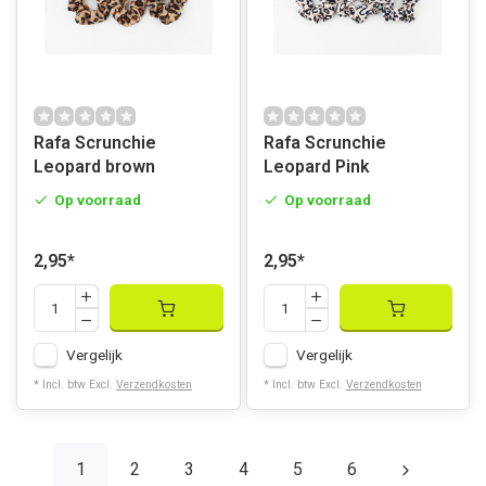
Rafa Scrunchie
Rafa Scrunchie
Leopard brown
Leopard Pink
Op voorraad
Op voorraad
2,95
*
2,95
*
Vergelijk
Vergelijk
* Incl. btw Excl.
Verzendkosten
* Incl. btw Excl.
Verzendkosten
1
2
3
4
5
6