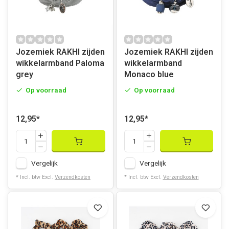
Jozemiek RAKHI zijden
Jozemiek RAKHI zijden
wikkelarmband Paloma
wikkelarmband
grey
Monaco blue
Op voorraad
Op voorraad
12,95
*
12,95
*
Vergelijk
Vergelijk
* Incl. btw Excl.
Verzendkosten
* Incl. btw Excl.
Verzendkosten