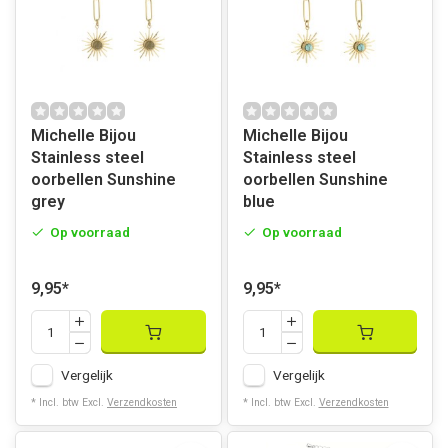
Michelle Bijou
Michelle Bijou
Stainless steel
Stainless steel
oorbellen Sunshine
oorbellen Sunshine
grey
blue
Op voorraad
Op voorraad
9,95
*
9,95
*
Vergelijk
Vergelijk
* Incl. btw Excl.
Verzendkosten
* Incl. btw Excl.
Verzendkosten