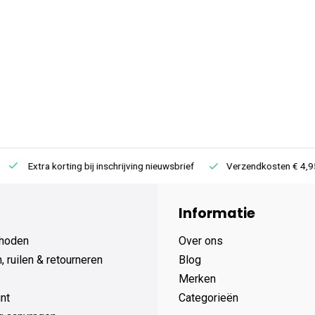
Extra korting bij inschrijving nieuwsbrief
Verzendkosten € 4,95 /
Informatie
hoden
Over ons
 ruilen & retourneren
Blog
Merken
nt
Categorieën