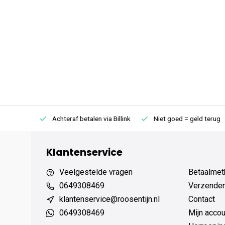
75 (NL)
Achteraf betalen via Billink
Niet goed = geld terug
Klantenservice
Veelgestelde vragen
Betaalmet
0649308469
Verzenden,
klantenservice@roosentijn.nl
Contact
0649308469
Mijn accou