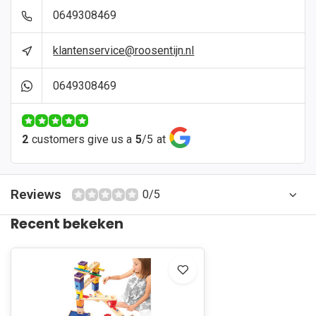
0649308469
klantenservice@roosentijn.nl
0649308469
2
customers give us a
5
/
5
at
Reviews
0/5
Recent bekeken