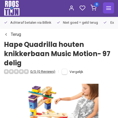
0
Achteraf betalen via Billink
Niet goed = geld terug
Extra
Terug
Hape
Quadrilla houten
knikkerbaan Music Motion- 97
delig
0/5 (0 Reviews)
Vergelijk