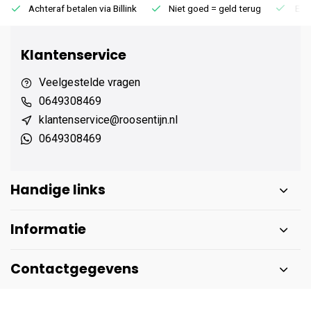
Achteraf betalen via Billink
Niet goed = geld terug
Extr
Klantenservice
Veelgestelde vragen
0649308469
klantenservice@roosentijn.nl
0649308469
Handige links
Informatie
Contactgegevens