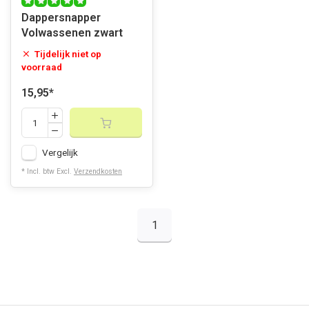
Dappersnapper
Volwassenen zwart
Tijdelijk niet op
voorraad
15,95
*
Vergelijk
* Incl. btw Excl.
Verzendkosten
1