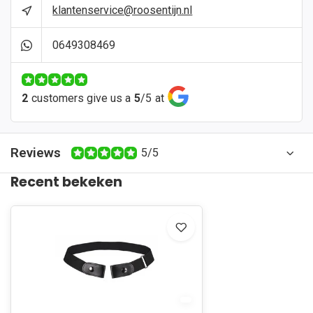
klantenservice@roosentijn.nl
0649308469
2
customers give us a
5
/
5
at
Reviews
5/5
Recent bekeken