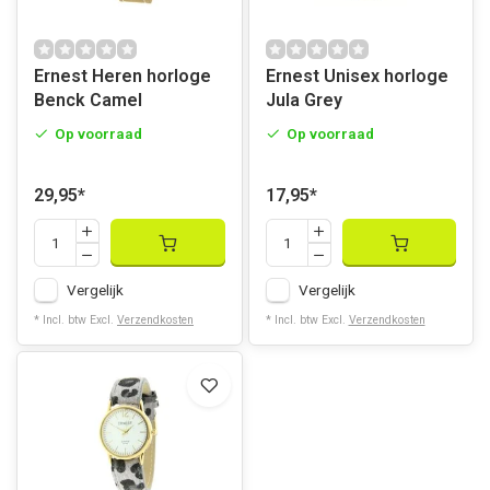
Ernest Heren horloge
Ernest Unisex horloge
Benck Camel
Jula Grey
Op voorraad
Op voorraad
29,95
*
17,95
*
Vergelijk
Vergelijk
* Incl. btw Excl.
Verzendkosten
* Incl. btw Excl.
Verzendkosten