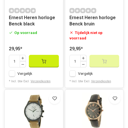
Ernest Heren horloge
Ernest Heren horloge
Benck black
Benck bruin
Op voorraad
Tijdelijk niet op
voorraad
29,95
*
29,95
*
Vergelijk
Vergelijk
* Incl. btw Excl.
Verzendkosten
* Incl. btw Excl.
Verzendkosten