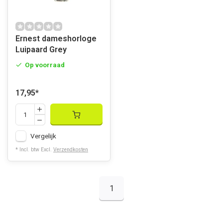
Ernest dameshorloge
Luipaard Grey
Op voorraad
17,95
*
Vergelijk
* Incl. btw Excl.
Verzendkosten
1