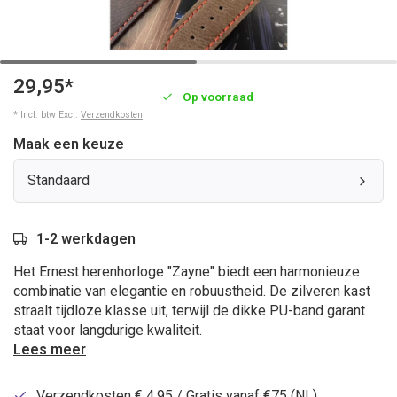
29,95*
Op voorraad
* Incl. btw Excl.
Verzendkosten
Maak een keuze
Standaard
1-2 werkdagen
Het Ernest herenhorloge "Zayne" biedt een harmonieuze
combinatie van elegantie en robuustheid. De zilveren kast
straalt tijdloze klasse uit, terwijl de dikke PU-band garant
staat voor langdurige kwaliteit.
Lees meer
Verzendkosten € 4,95 / Gratis vanaf €75 (NL)