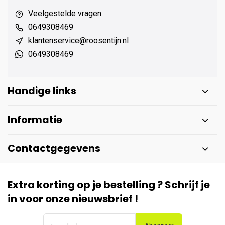
Veelgestelde vragen
0649308469
klantenservice@roosentijn.nl
0649308469
Handige links
Informatie
Contactgegevens
Extra korting op je bestelling ? Schrijf je
in voor onze nieuwsbrief !