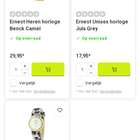
Ernest Heren horloge
Ernest Unisex horloge
Benck Camel
Jula Grey
Op voorraad
Op voorraad
29,95
*
17,95
*
Vergelijk
Vergelijk
* Incl. btw Excl.
Verzendkosten
* Incl. btw Excl.
Verzendkosten