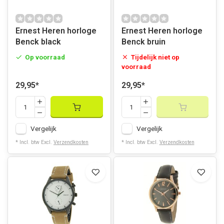
Ernest Heren horloge
Ernest Heren horloge
Benck black
Benck bruin
Op voorraad
Tijdelijk niet op
voorraad
29,95
*
29,95
*
Vergelijk
Vergelijk
* Incl. btw Excl.
Verzendkosten
* Incl. btw Excl.
Verzendkosten