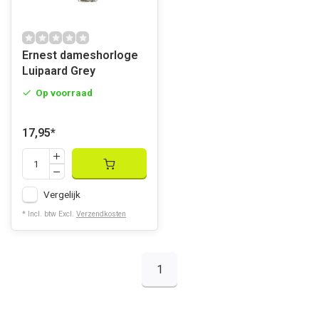
Ernest dameshorloge
Luipaard Grey
Op voorraad
17,95
*
Vergelijk
* Incl. btw Excl.
Verzendkosten
1