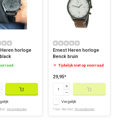
 Heren horloge
Ernest Heren horloge
black
Benck bruin
oorraad
Tijdelijk niet op voorraad
29,95
*
gelijk
Vergelijk
 Excl.
Verzendkosten
* Incl. btw Excl.
Verzendkosten