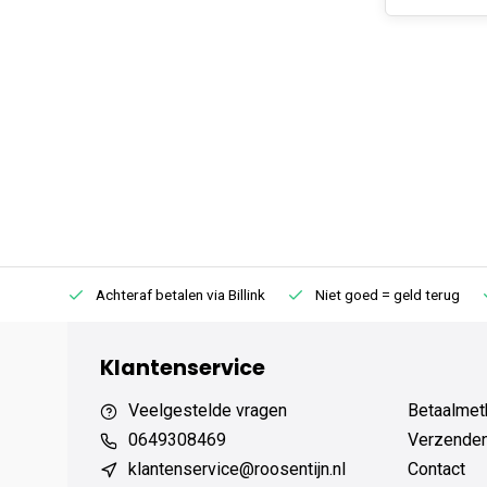
75 (NL)
Achteraf betalen via Billink
Niet goed = geld terug
Klantenservice
Veelgestelde vragen
Betaalmet
0649308469
Verzenden,
klantenservice@roosentijn.nl
Contact