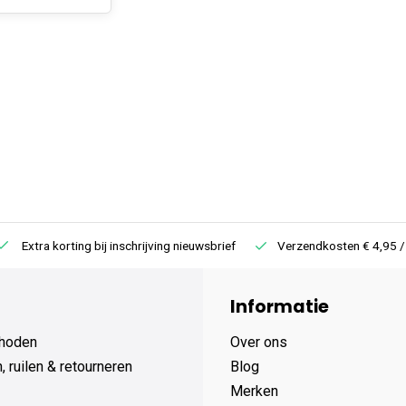
Extra korting bij inschrijving nieuwsbrief
Verzendkosten € 4,95 /
Informatie
hoden
Over ons
 ruilen & retourneren
Blog
Merken