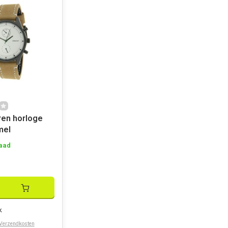
ren horloge
mel
aad
k
Verzendkosten