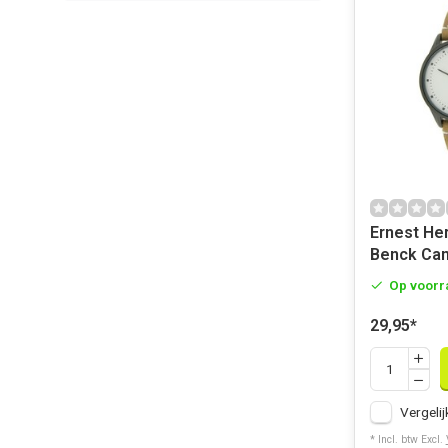
Ernest He
Benck Ca
Op voorr
29,95
*
Vergelij
* Incl. btw Excl.