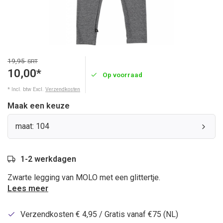
19,95
SRT
10,00*
Op voorraad
* Incl. btw Excl.
Verzendkosten
Maak een keuze
maat: 104
1-2 werkdagen
Zwarte legging van MOLO met een glittertje.
Lees meer
Verzendkosten € 4,95 / Gratis vanaf €75 (NL)