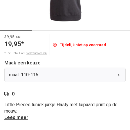
39,95
SRT
19,95*
Tijdelijk niet op voorraad
* Incl. btw Excl.
Verzendkosten
Maak een keuze
maat: 110-116
0
Little Pieces tuniek jurkje Hasty met luipaard print op de
mouw.
Lees meer