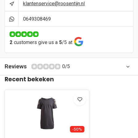
klantenservice@roosentijn.nl
0649308469
2
customers give us a
5
/
5
at
Reviews
0/5
Recent bekeken
-50%