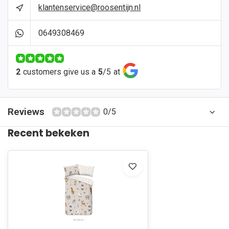
klantenservice@roosentijn.nl
0649308469
2
customers give us a
5
/
5
at
Reviews
0/5
Recent bekeken