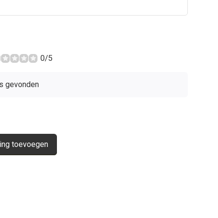
0/5
s gevonden
ing toevoegen