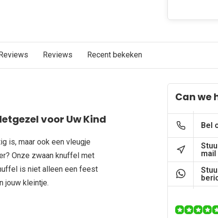
Reviews
Reviews
Recent bekeken
Can we 
Metgezel voor Uw Kind
Bel 
ig is, maar ook een vleugje
Stuu
mail
mer? Onze zwaan knuffel met
uffel is niet alleen een feest
Stuu
beri
 jouw kleintje.