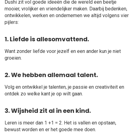
Dushi zit vol goede ideeën die de wereld een beetje
mooier, vrolijker en vriendelijker maken. Daarbij bedenken,
ontwikkelen, werken en ondernemen we altijd volgens vier
pijlers:
1. Liefde is allesomvattend.
Want zonder liefde voor jezelf en een ander kun je niet
groeien.
2. We hebben allemaal
talent
.
Volg en ontwikkel je talenten, je passie en creativiteit en
ontdek zo welke kant je op wilt gaan.
3. Wijsheid
zit al in een kind.
Leren is meer dan 1 +1 = 2. Het is vallen en opstaan,
bewust worden en er het goede mee doen.