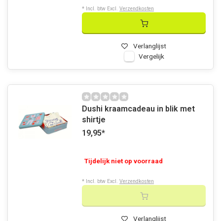
* Incl. btw Excl.
Verzendkosten
Verlanglijst
Vergelijk
Dushi kraamcadeau in blik met
shirtje
19,95
*
Tijdelijk niet op voorraad
* Incl. btw Excl.
Verzendkosten
Verlanglijst