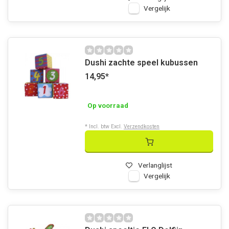
Vergelijk
Dushi zachte speel kubussen
14,95
*
Op voorraad
* Incl. btw Excl.
Verzendkosten
Verlanglijst
Vergelijk