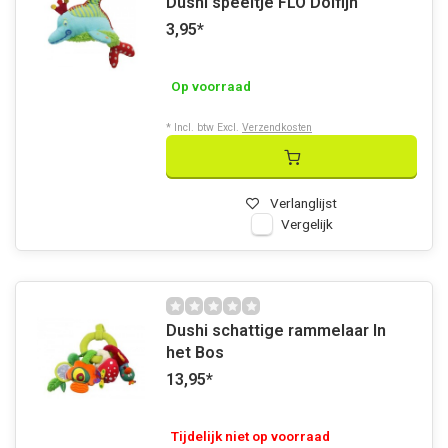
Dushi speeltje FLO Dolfijn
3,95
*
Op voorraad
* Incl. btw Excl.
Verzendkosten
Verlanglijst
Vergelijk
Dushi schattige rammelaar In
het Bos
13,95
*
Tijdelijk niet op voorraad