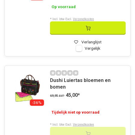
Op voorraad
* Incl. btw Excl.
Verzendkosten
Verlanglijst
Vergelijk
Dushi Luiertas bloemen en
bomen
45,00
*
69,95
AVP
-36%
Tijdelijk niet op voorraad
* Incl. btw Excl.
Verzendkosten