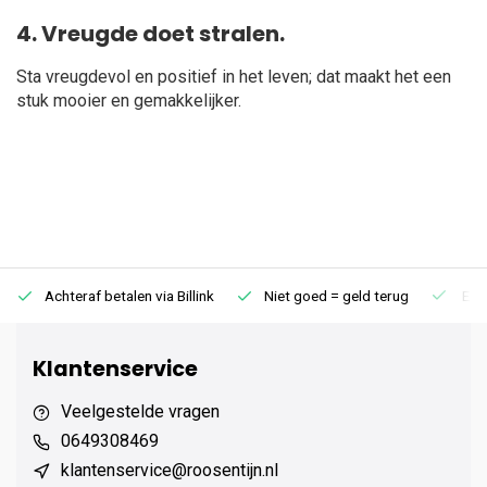
4. Vreugde doet stralen.
Sta vreugdevol en positief in het leven; dat maakt het een
stuk mooier en gemakkelijker.
Achteraf betalen via Billink
Niet goed = geld terug
Extr
Klantenservice
Veelgestelde vragen
0649308469
klantenservice@roosentijn.nl