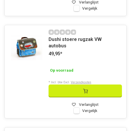
Verlanglijst
Vergelijk
Dushi stoere rugzak VW
autobus
49,95
*
Op voorraad
* Incl. btw Excl.
Verzendkosten
Verlanglijst
Vergelijk