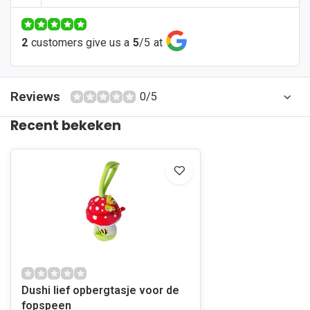
2
customers give us a
5
/
5
at
Reviews
0/5
Recent bekeken
Dushi lief opbergtasje voor de
fopspeen