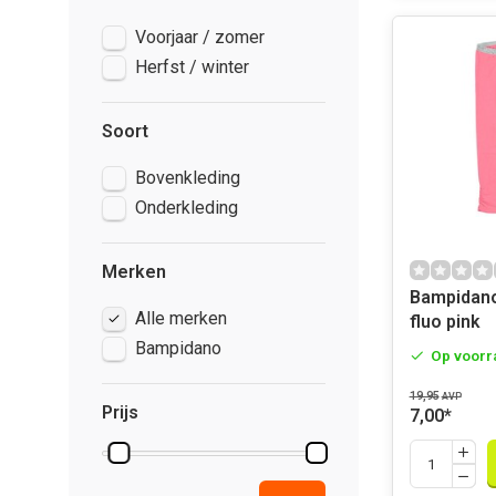
Voorjaar / zomer
Herfst / winter
Soort
Bovenkleding
Onderkleding
Merken
Bampidano
Alle merken
fluo pink
Bampidano
Op voorr
19,95
AVP
Prijs
7,00
*