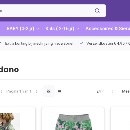
BABY (0-2 jr)
Kids ( 2-16 jr)
Accessoires & Sier
Extra korting bij inschrijving nieuwsbrief
Verzendkosten € 4,95 / G
dano
Pagina 1 van 1
Mee