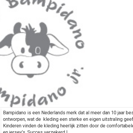
Bampidano is een Nederlands merk dat al meer dan 10 jaar bes
ontworpen, wat de kleding een sterke en eigen uitstraling geef
Kinderen vinden de kleding heerlijk zitten door de comfortabele
en jersey’s. Succes verzekerd !