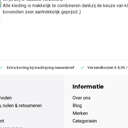
Alle kleding is makkelijk te combineren dankzij de keuze van kleu
bovendien zeer aantrekkelijk geprijsd ;)
Extra korting bij inschrijving nieuwsbrief
Verzendkosten € 4,95 /
Informatie
hoden
Over ons
 ruilen & retourneren
Blog
Merken
nt
Categorieën