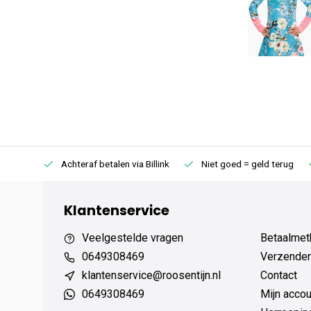
75 (NL)
Achteraf betalen via Billink
Niet goed = geld terug
Klantenservice
Veelgestelde vragen
Betaalmet
0649308469
Verzenden,
klantenservice@roosentijn.nl
Contact
0649308469
Mijn accou