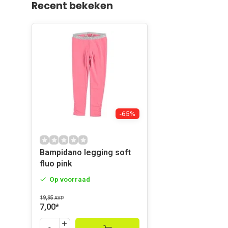
Recent bekeken
-65%
Bampidano legging soft
fluo pink
Op voorraad
19,95
AVP
7,00
*