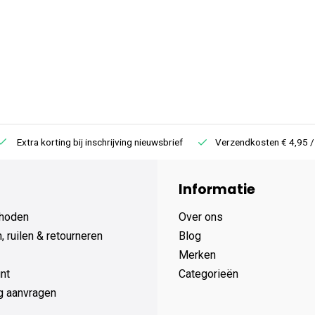
Extra korting bij inschrijving nieuwsbrief
Verzendkosten € 4,95 /
Informatie
hoden
Over ons
 ruilen & retourneren
Blog
Merken
nt
Categorieën
g aanvragen