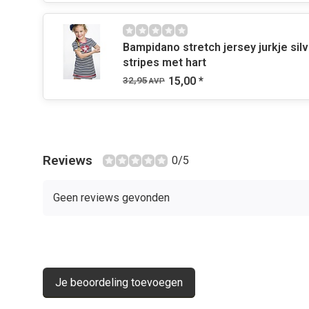
Bampidano stretch jersey jurkje silv
stripes met hart
32,95
15,00
*
AVP
Reviews
0/5
Geen reviews gevonden
Je beoordeling toevoegen