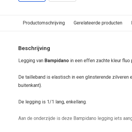
Productomschrijving
Gerelateerde producten
Beschrijving
Legging van
Bampidano
in een effen zachte kleur fluo 
De tailleband is elastisch in een glinsterende zilveren e
buitenkant).
De legging is 1/1 lang, enkellang.
Aan de onderzijde is deze Bampidano legging iets aan