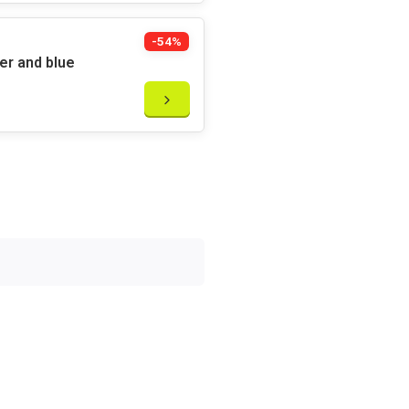
-54%
er and blue