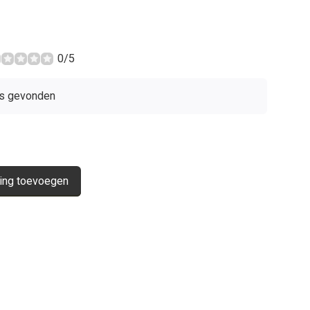
0/5
s gevonden
ing toevoegen