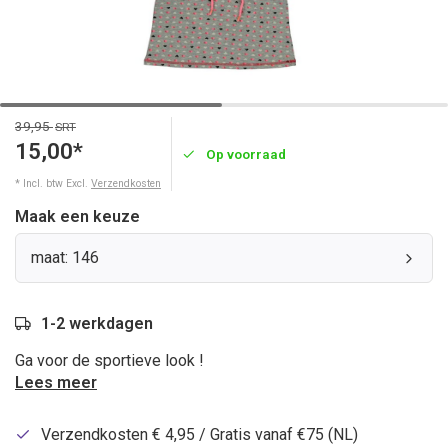
39,95
SRT
15,00*
Op voorraad
* Incl. btw Excl.
Verzendkosten
Maak een keuze
maat: 146
1-2 werkdagen
Ga voor de sportieve look !
Lees meer
Verzendkosten € 4,95 / Gratis vanaf €75 (NL)