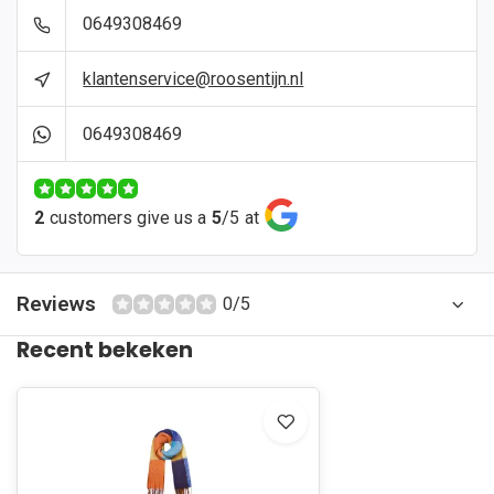
0649308469
klantenservice@roosentijn.nl
0649308469
2
customers give us a
5
/
5
at
Reviews
0/5
Recent bekeken