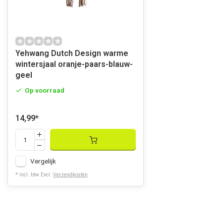
Yehwang Dutch Design warme
wintersjaal oranje-paars-blauw-
geel
Op voorraad
14,99
*
Vergelijk
* Incl. btw Excl.
Verzendkosten