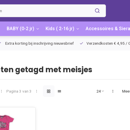
BABY (0-2 jr)
Kids ( 2-16 jr)
Accessoires & Sier
Extra korting bij inschrijving nieuwsbrief
Verzendkosten € 4,95 / G
ten getagd met meisjes
Pagina 3 van 3
Mee