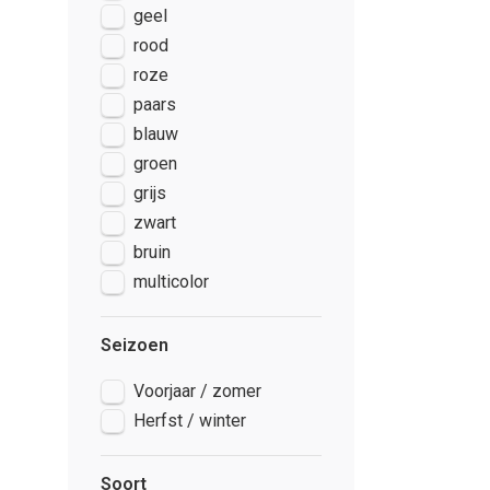
geel
rood
roze
paars
blauw
groen
grijs
zwart
bruin
multicolor
Seizoen
Voorjaar / zomer
Herfst / winter
Soort