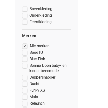
Bovenkleding
Onderkleding
Feestkleding
Merken
Alle merken
BeeeTU
Blue Fish
Bonnie Doon baby- en
kinder beenmode
Dappersnapper
Dushi
Funky XS
Molo
Relaunch