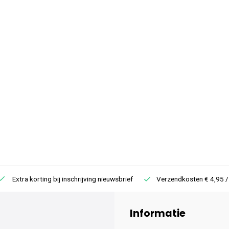
Extra korting bij inschrijving nieuwsbrief
Verzendkosten € 4,95 /
Informatie