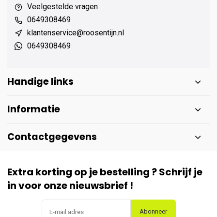
Veelgestelde vragen
0649308469
klantenservice@roosentijn.nl
0649308469
Handige links
Informatie
Contactgegevens
Extra korting op je bestelling ? Schrijf je
in voor onze nieuwsbrief !
Abonneer