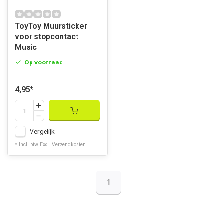
ToyToy Muursticker
voor stopcontact
Music
Op voorraad
4,95
*
Vergelijk
* Incl. btw Excl.
Verzendkosten
1