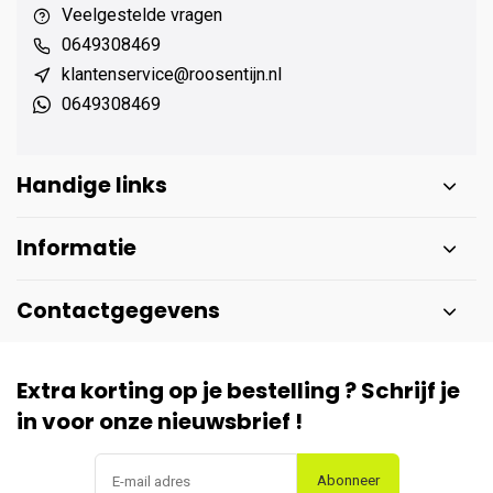
Veelgestelde vragen
0649308469
klantenservice@roosentijn.nl
0649308469
Handige links
Informatie
Contactgegevens
Extra korting op je bestelling ? Schrijf je
in voor onze nieuwsbrief !
Abonneer