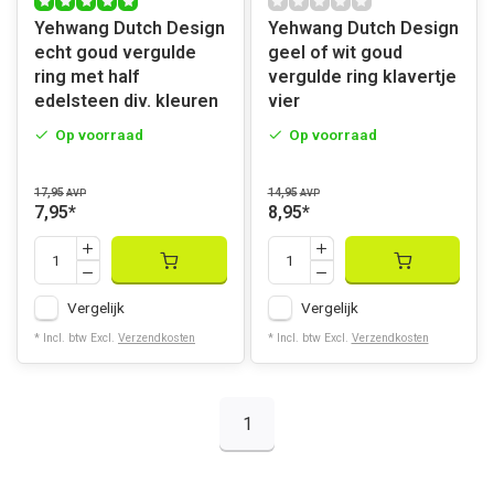
Yehwang Dutch Design
Yehwang Dutch Design
echt goud vergulde
geel of wit goud
ring met half
vergulde ring klavertje
edelsteen div. kleuren
vier
Op voorraad
Op voorraad
17,95
14,95
AVP
AVP
7,95
*
8,95
*
Vergelijk
Vergelijk
* Incl. btw Excl.
Verzendkosten
* Incl. btw Excl.
Verzendkosten
1