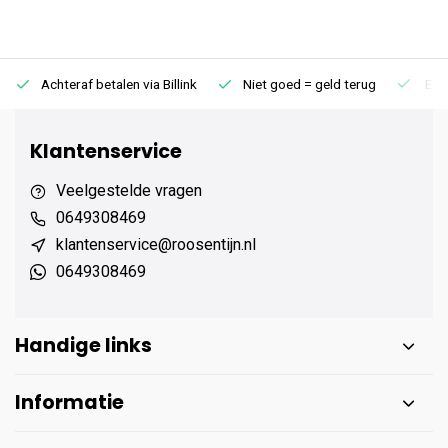
Achteraf betalen via Billink
Niet goed = geld terug
Extr
Klantenservice
Veelgestelde vragen
0649308469
klantenservice@roosentijn.nl
0649308469
Handige links
Informatie