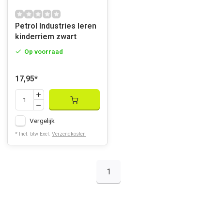
Petrol Industries leren
kinderriem zwart
Op voorraad
17,95
*
Vergelijk
* Incl. btw Excl.
Verzendkosten
1