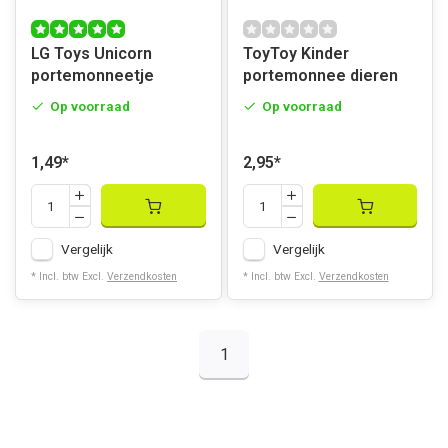
LG Toys Unicorn
ToyToy Kinder
portemonneetje
portemonnee dieren
Op voorraad
Op voorraad
1,49
*
2,95
*
Vergelijk
Vergelijk
* Incl. btw Excl.
Verzendkosten
* Incl. btw Excl.
Verzendkosten
1