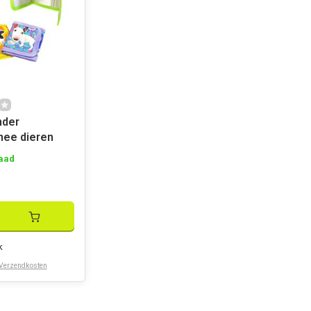
nder
ee dieren
aad
k
Verzendkosten