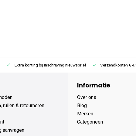
Extra korting bij inschrijving nieuwsbrief
Verzendkosten € 4,95 /
Informatie
hoden
Over ons
 ruilen & retourneren
Blog
Merken
nt
Categorieën
g aanvragen