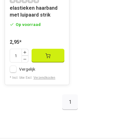
elastieken haarband
met luipaard strik
Op voorraad
2,95
*
Vergelijk
* Incl. btw Excl.
Verzendkosten
1