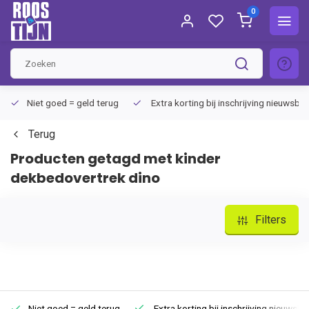
0
Niet goed = geld terug
Extra korting bij inschrijving nieuwsbri
Terug
Producten getagd met kinder
dekbedovertrek dino
Filters
Niet goed = geld terug
Extra korting bij inschrijving nieuwsbri