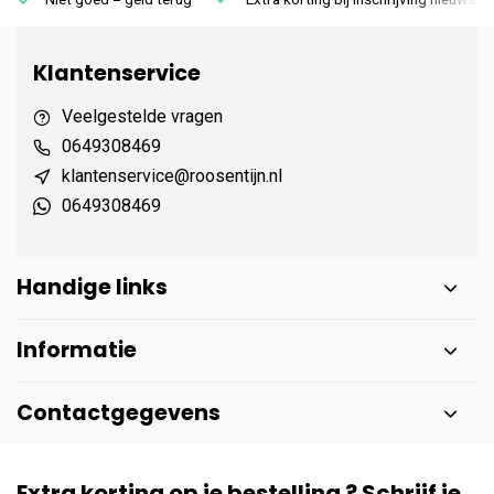
Klantenservice
Veelgestelde vragen
0649308469
klantenservice@roosentijn.nl
0649308469
Handige links
Informatie
Contactgegevens
Extra korting op je bestelling ? Schrijf je