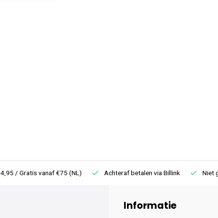
4,95 / Gratis vanaf €75 (NL)
Achteraf betalen via Billink
Niet 
Informatie