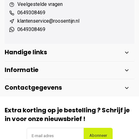
Veelgestelde vragen
0649308469
klantenservice@roosentijn.nl
0649308469
Handige links
Informatie
Contactgegevens
Extra korting op je bestelling ? Schrijf je
in voor onze nieuwsbrief !
Abonneer