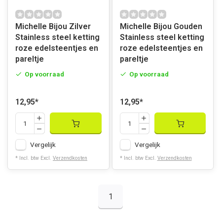
Michelle Bijou Zilver
Michelle Bijou Gouden
Stainless steel ketting
Stainless steel ketting
roze edelsteentjes en
roze edelsteentjes en
pareltje
pareltje
Op voorraad
Op voorraad
12,95
*
12,95
*
Vergelijk
Vergelijk
* Incl. btw Excl.
Verzendkosten
* Incl. btw Excl.
Verzendkosten
1