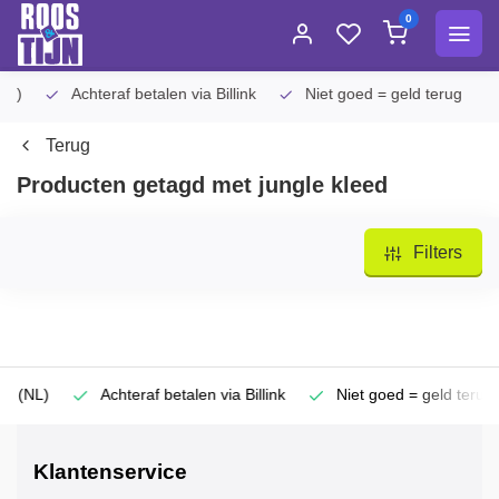
0
Achteraf betalen via Billink
Niet goed = geld terug
Ex
Terug
Producten getagd met jungle kleed
Filters
)
Achteraf betalen via Billink
Niet goed = geld terug
Klantenservice