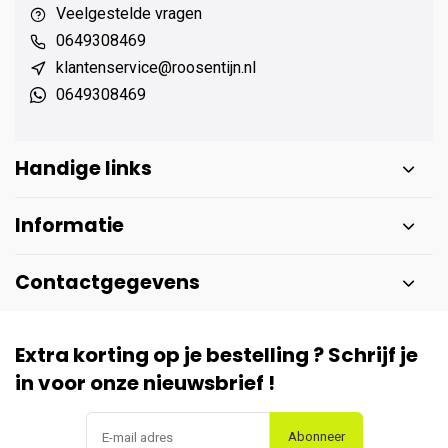
Veelgestelde vragen
0649308469
klantenservice@roosentijn.nl
0649308469
Handige links
Informatie
Contactgegevens
Extra korting op je bestelling ? Schrijf je
in voor onze nieuwsbrief !
Abonneer