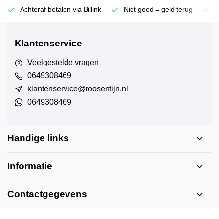
Achteraf betalen via Billink
Niet goed = geld terug
E
Klantenservice
Veelgestelde vragen
0649308469
klantenservice@roosentijn.nl
0649308469
Handige links
Informatie
Contactgegevens