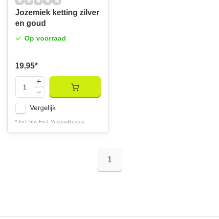
Jozemiek ketting zilver
en goud
Op voorraad
19,95
*
Vergelijk
* Incl. btw Excl.
Verzendkosten
1