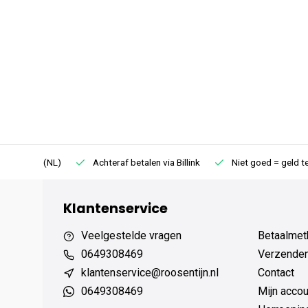
75 (NL)
Achteraf betalen via Billink
Niet goed = geld terug
Klantenservice
Veelgestelde vragen
Betaalmet
0649308469
Verzenden,
klantenservice@roosentijn.nl
Contact
0649308469
Mijn accou