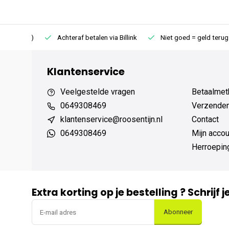
75 (NL)
Achteraf betalen via Billink
Niet goed = geld terug
Klantenservice
Veelgestelde vragen
Betaalmet
0649308469
Verzenden,
klantenservice@roosentijn.nl
Contact
0649308469
Mijn accou
Herroepin
Extra korting op je bestelling ? Schrijf 
Abonneer