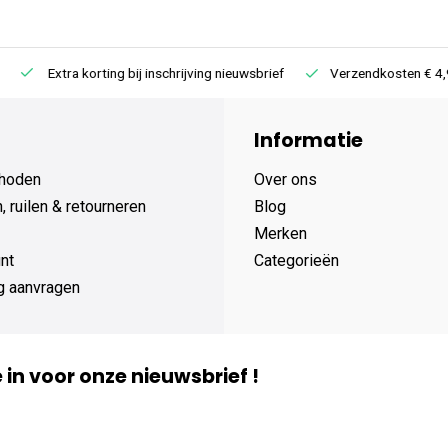
Extra korting bij inschrijving nieuwsbrief
Verzendkosten € 4,95 /
Informatie
hoden
Over ons
 ruilen & retourneren
Blog
Merken
nt
Categorieën
g aanvragen
je in voor onze nieuwsbrief !